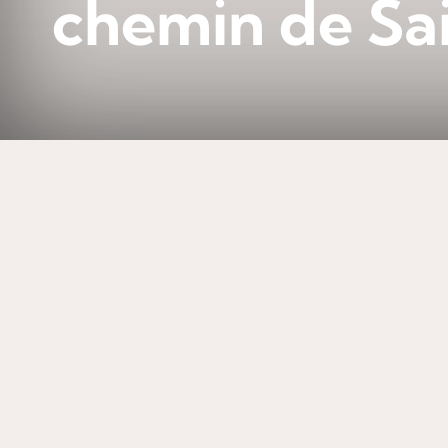
chemin de Sa
SUR LE CHEMIN DE SAINT-JACQU
Pèlerinage