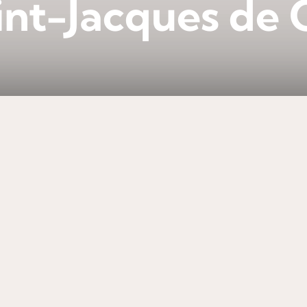
int-Jacques de 
ES DE COMPOSTELLE