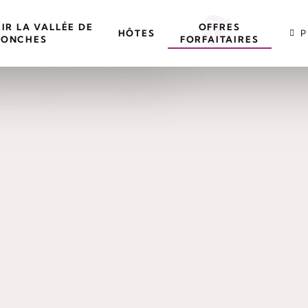
R LA VALLÉE DE
OFFRES
HÔTES
P
CONCHES
FORFAITAIRES