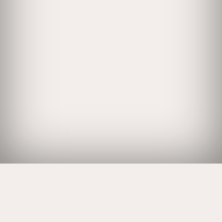
LES PLAISIRS DE L'EAU EN PLEIN AIR
Lacs de montagne, ruisseaux