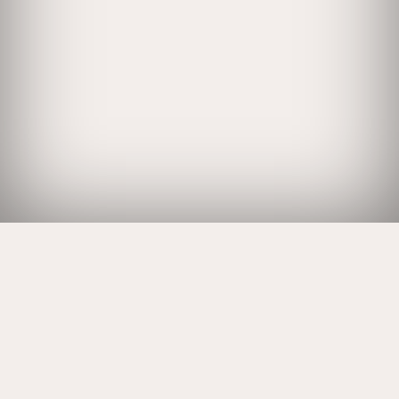
NOURRITURE POUR L’ESPRIT ET POUR
L’ÂME
La culture dans le village
montagnard de la vallée de
Conches