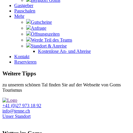
Bergdorf Goms
Gastgeber
Pauschalen
Mehr
Gutscheine
Anfrage
Öffnungszeiten
Werde Teil des Teams
Standort & Anreise
Kostenlose An- und Abreise
Kontakt
Reservieren
Weitere Tipps
zu unserem schönen Tal finden Sie auf der Webseite von Goms
Tourismus
+41 (0)27 973 18 92
info@tenne.ch
Unser Standort