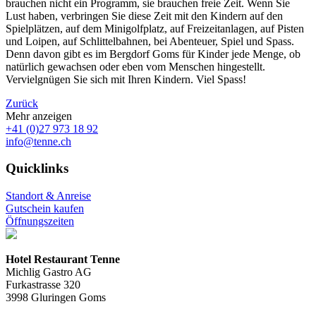
brauchen nicht ein Programm, sie brauchen freie Zeit. Wenn Sie
Lust haben, verbringen Sie diese Zeit mit den Kindern auf den
Spielplätzen, auf dem Minigolfplatz, auf Freizeitanlagen, auf Pisten
und Loipen, auf Schlittelbahnen, bei Abenteuer, Spiel und Spass.
Denn davon gibt es im Bergdorf Goms für Kinder jede Menge, ob
natürlich gewachsen oder eben vom Menschen hingestellt.
Vervielgnügen Sie sich mit Ihren Kindern. Viel Spass!
Zurück
Mehr anzeigen
+41 (0)27 973 18 92
info@tenne.ch
Quicklinks
Standort & Anreise
Gutschein kaufen
Öffnungszeiten
Hotel Restaurant Tenne
Michlig Gastro AG
Furkastrasse 320
3998 Gluringen Goms