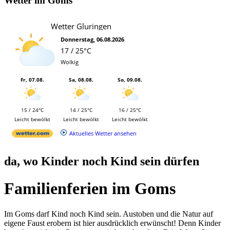
Wetter im Goms
Wetter Gluringen
Donnerstag, 06.08.2026
17 / 25°C
Wolkig
Fr, 07.08.
Sa, 08.08.
So, 09.08.
15 / 24°C
14 / 25°C
16 / 25°C
Leicht bewölkt
Leicht bewölkt
Leicht bewölkt
Aktuelles Wetter ansehen
da, wo Kinder noch Kind sein dürfen
Familienferien im Goms
Im Goms darf Kind noch Kind sein. Austoben und die Natur auf
eigene Faust erobern ist hier ausdrücklich erwünscht! Denn Kinder