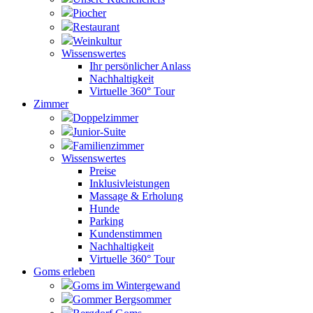
Piocher
Restaurant
Weinkultur
Wissenswertes
Ihr persönlicher Anlass
Nachhaltigkeit
Virtuelle 360° Tour
Zimmer
Doppelzimmer
Junior-Suite
Familienzimmer
Wissenswertes
Preise
Inklusivleistungen
Massage & Erholung
Hunde
Parking
Kundenstimmen
Nachhaltigkeit
Virtuelle 360° Tour
Goms erleben
Goms im Wintergewand
Gommer Bergsommer