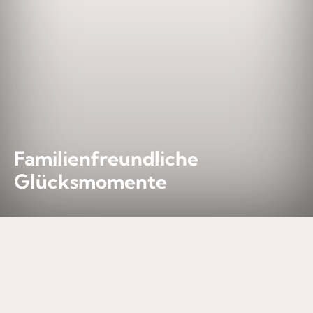
Familienfreundliche
Glücksmomente
KOMFORTABLE DOPPELZIMMER MIT
ZUSTELLBETT
Für gross und klein