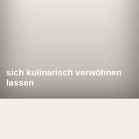
sich kulinarisch verwöhnen
lassen
IM ZAUBER DER SINNE...
Genussmomente