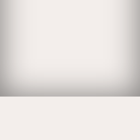
MEHR ERLEBEN, WENIGER ZAHLEN.
Kostenlose An- und Abreise