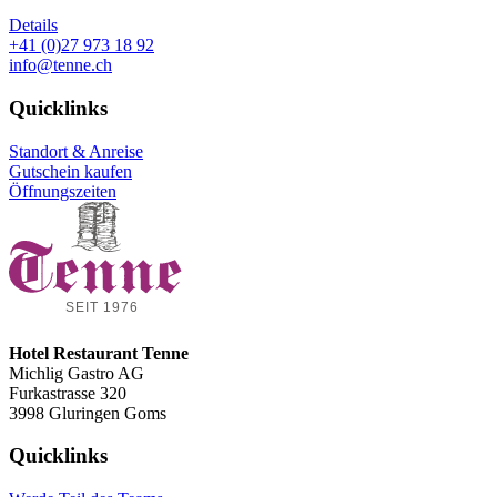
Details
+41 (0)27 973 18 92
info@tenne.ch
Quicklinks
Standort & Anreise
Gutschein kaufen
Öffnungszeiten
Hotel Restaurant Tenne
Michlig Gastro AG
Furkastrasse 320
3998 Gluringen Goms
Quicklinks